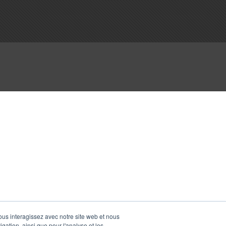
vous interagissez avec notre site web et nous
gation, ainsi que pour l'analyse et les