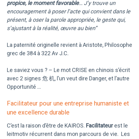
propice, le moment favorable
… J’y trouve un
encouragement à poser l’acte qui convient dans le
présent, à oser la parole appropriée, le geste qui,
s’ajustant à la réalité, œuvre au bien”
La paternité originelle revient à Aristote, Philosophe
grec de 384 à 322 Av J.C.
Le saviez vous ? – Le mot CRISE en chinois s’écrit
avec 2 signes
危
机
, l’un veut dire Danger, et l’autre
Opportunité …
Facilitateur pour une entreprise humaniste et
une excellence durable
C’est la raison d’être de KAIROS.
Facilitateur
est le
leitmotiv récurrent dans mon parcours de vie. Les